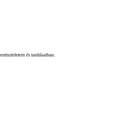
tiszteletein és tanításaiban.