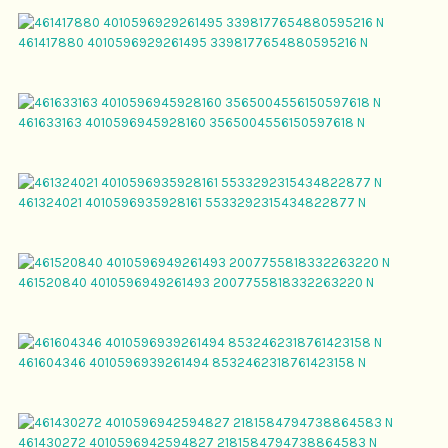
461417880 4010596929261495 3398177654880595216 N
461633163 4010596945928160 3565004556150597618 N
461324021 4010596935928161 5533292315434822877 N
461520840 4010596949261493 2007755818332263220 N
461604346 4010596939261494 8532462318761423158 N
461430272 4010596942594827 2181584794738864583 N