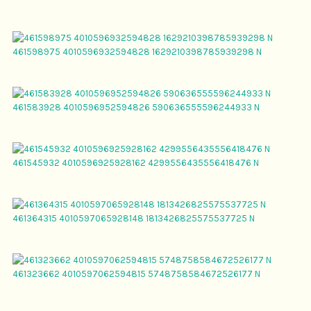
461598975 4010596932594828 1629210398785939298 N
461583928 4010596952594826 590636555596244933 N
461545932 4010596925928162 4299556435556418476 N
461364315 4010597065928148 1813426825575537725 N
461323662 4010597062594815 5748758584672526177 N