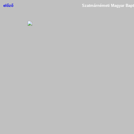
előző
Szatmárnémeti Magyar Bapti