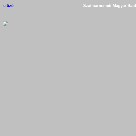
előző
Szatmárnémeti Magyar Bapti