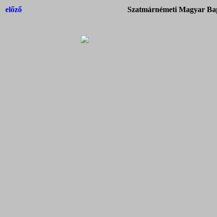
előző
Szatmárnémeti Magyar Bap