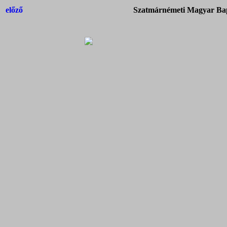
előző
Szatmárnémeti Magyar Bap