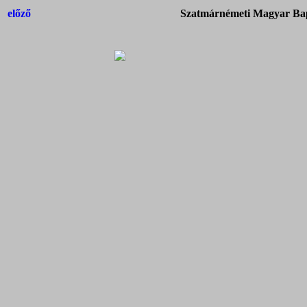
előző
Szatmárnémeti Magyar Bap