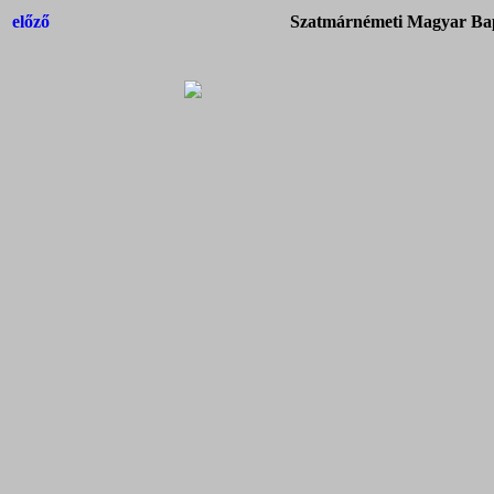
előző
Szatmárnémeti Magyar Bap