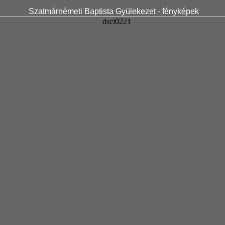
Szatmárnémeti Baptista Gyülekezet - fényképek