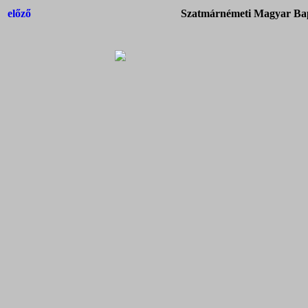
előző
Szatmárnémeti Magyar Bap