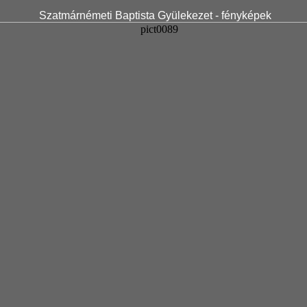
Szatmárnémeti Baptista Gyülekezet - fényképek