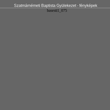
Szatmárnémeti Baptista Gyülekezet - fényképek