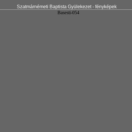
Szatmárnémeti Baptista Gyülekezet - fényképek