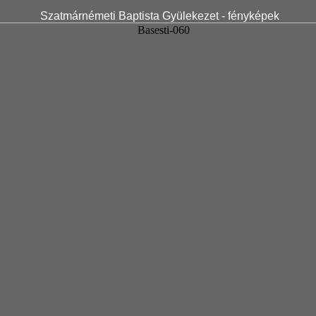
Szatmárnémeti Baptista Gyülekezet - fényképek