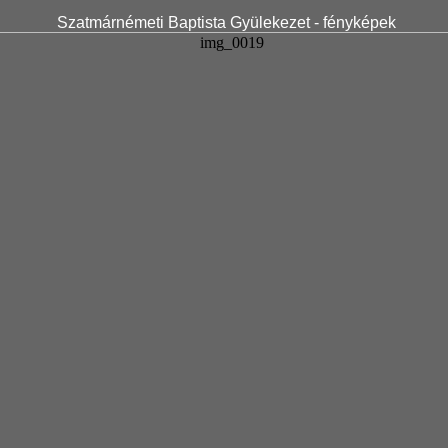
Szatmárnémeti Baptista Gyülekezet - fényképek