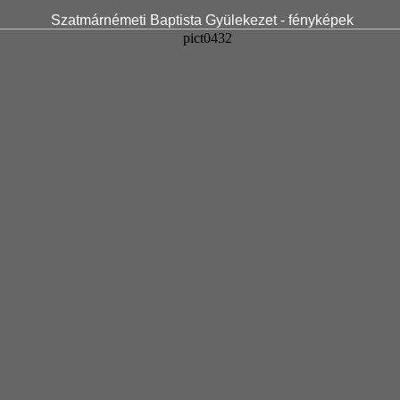
Szatmárnémeti Baptista Gyülekezet - fényképek