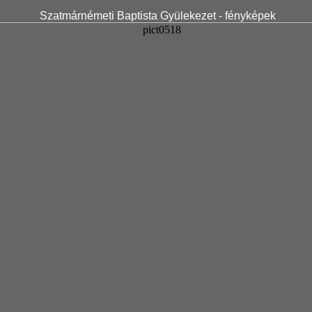
Szatmárnémeti Baptista Gyülekezet - fényképek