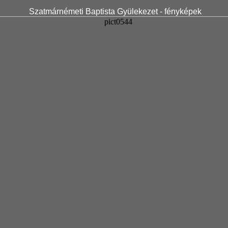
Szatmárnémeti Baptista Gyülekezet - fényképek