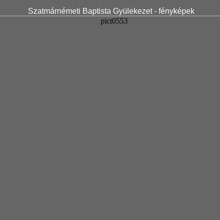
Szatmárnémeti Baptista Gyülekezet - fényképek