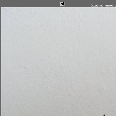
Szatmárnémeti B