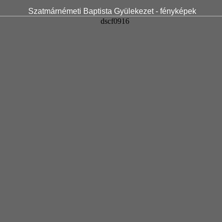
Szatmárnémeti Baptista Gyülekezet - fényképek