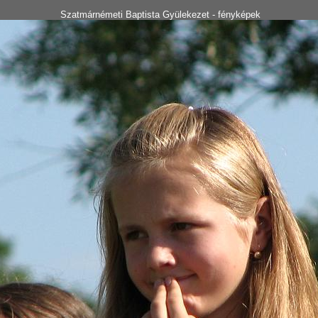
Szatmárnémeti Baptista Gyülekezet - fényképek