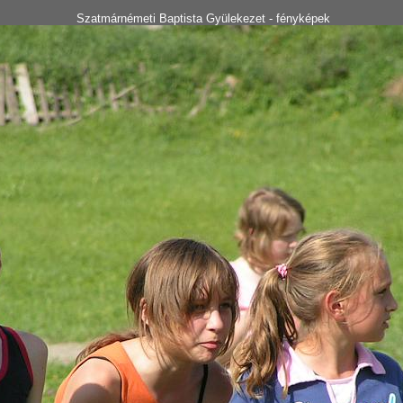
Szatmárnémeti Baptista Gyülekezet - fényképek