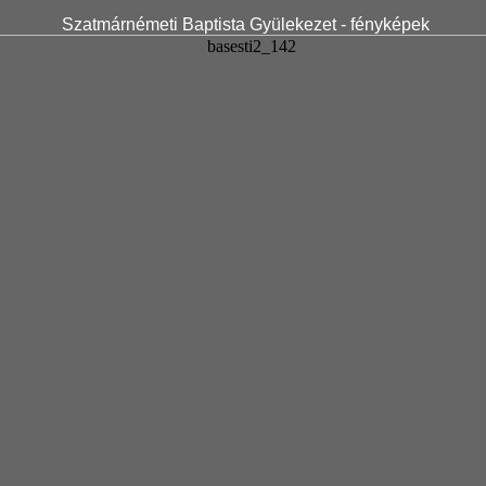
Szatmárnémeti Baptista Gyülekezet - fényképek