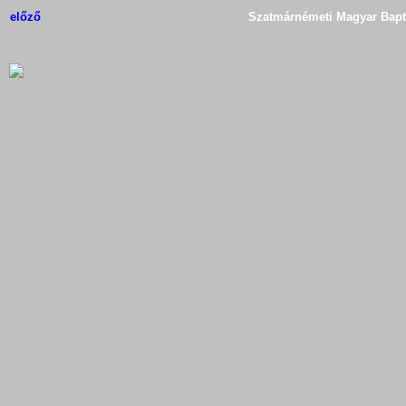
előző
Szatmárnémeti Magyar Bapti