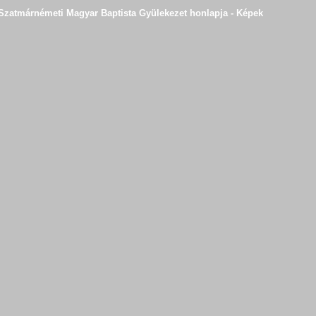
Szatmárnémeti Magyar Baptista Gyülekezet honlapja - Képek