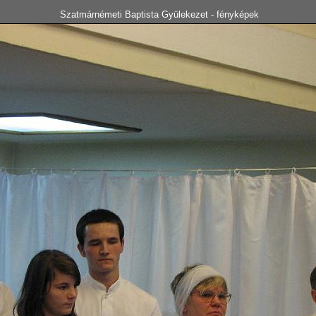
Szatmárnémeti Baptista Gyülekezet - fényképek