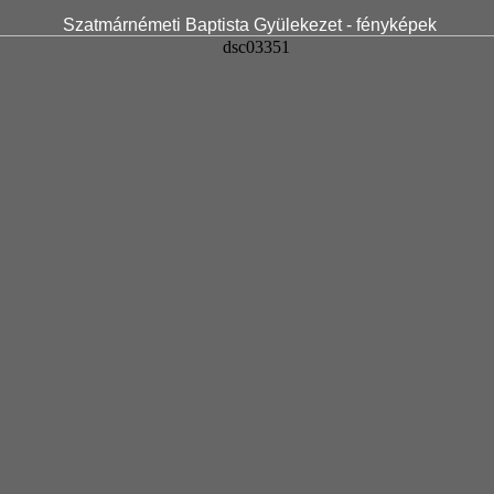
Szatmárnémeti Baptista Gyülekezet - fényképek