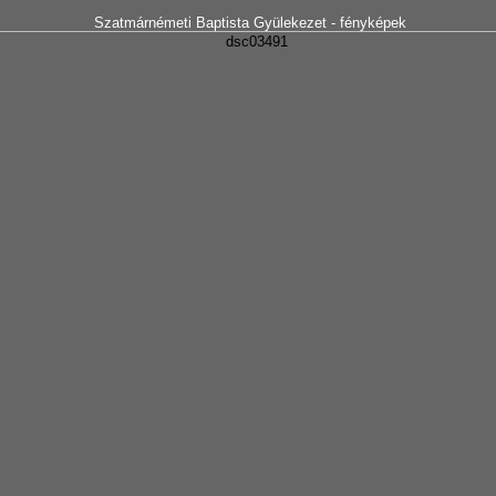
Szatmárnémeti Baptista Gyülekezet - fényképek