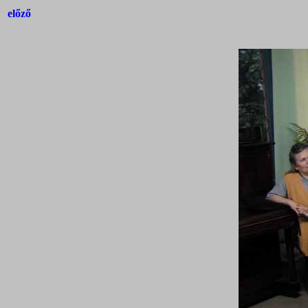
előző