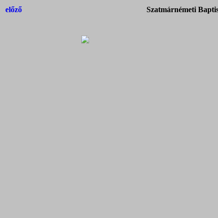
előző
Szatmárnémeti Baptis