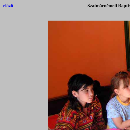
előző
Szatmárnémeti Baptis