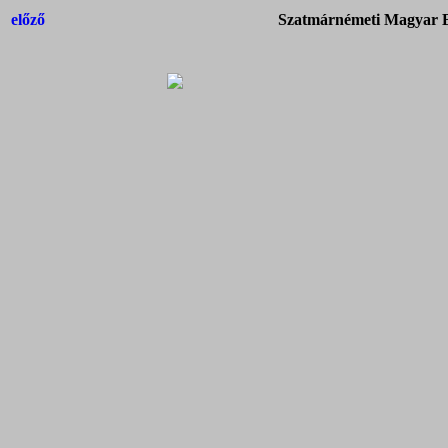
előző
Szatmárnémeti Magyar Ba