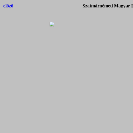
előző
Szatmárnémeti Magyar Ba