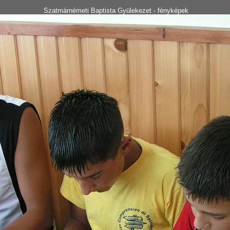
Szatmárnémeti Baptista Gyülekezet - fényképek