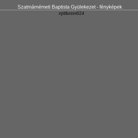
Szatmárnémeti Baptista Gyülekezet - fényképek