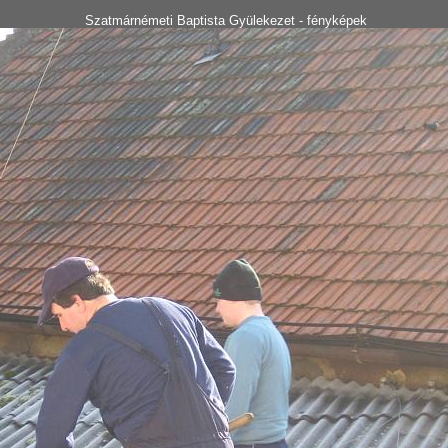
Szatmárnémeti Baptista Gyülekezet - fényképek