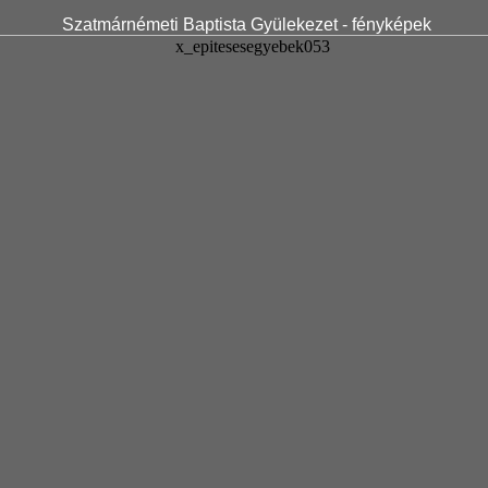
Szatmárnémeti Baptista Gyülekezet - fényképek