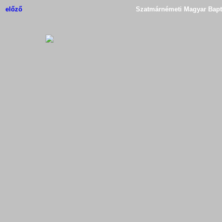
előző
Szatmárnémeti Magyar Bapti