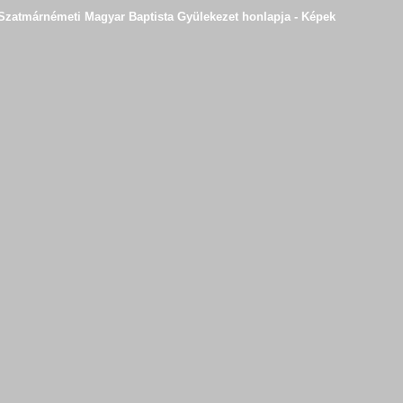
Szatmárnémeti Magyar Baptista Gyülekezet honlapja - Képek