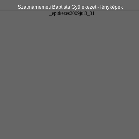
Szatmárnémeti Baptista Gyülekezet - fényképek