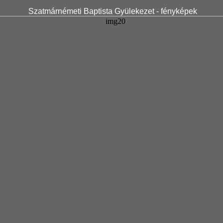
Szatmárnémeti Baptista Gyülekezet - fényképek