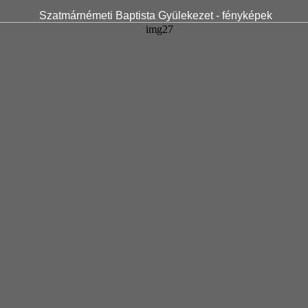
Szatmárnémeti Baptista Gyülekezet - fényképek