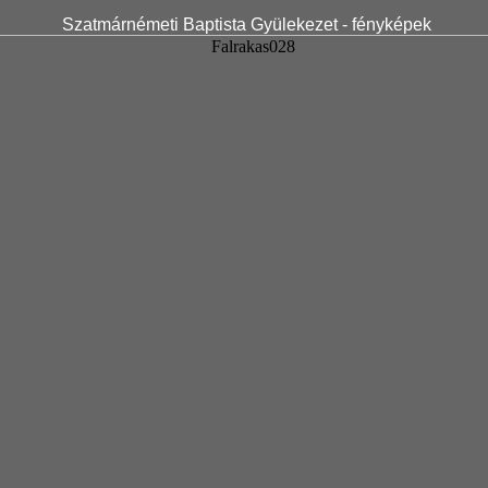
Szatmárnémeti Baptista Gyülekezet - fényképek