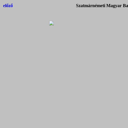
előző
Szatmárnémeti Magyar Bap