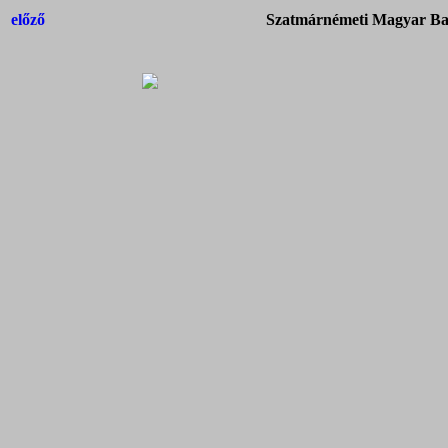
előző
Szatmárnémeti Magyar Bap