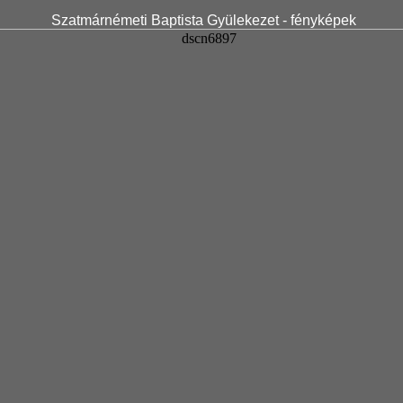
Szatmárnémeti Baptista Gyülekezet - fényképek