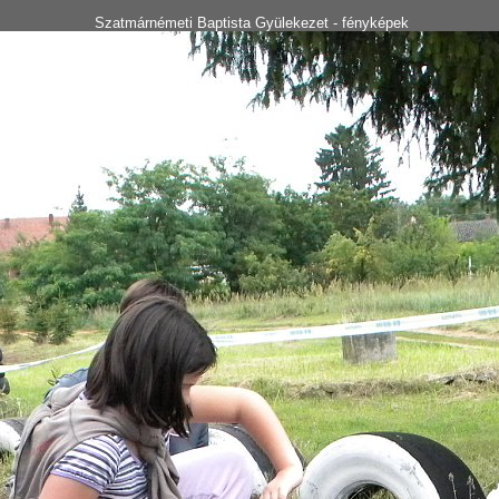
Szatmárnémeti Baptista Gyülekezet - fényképek