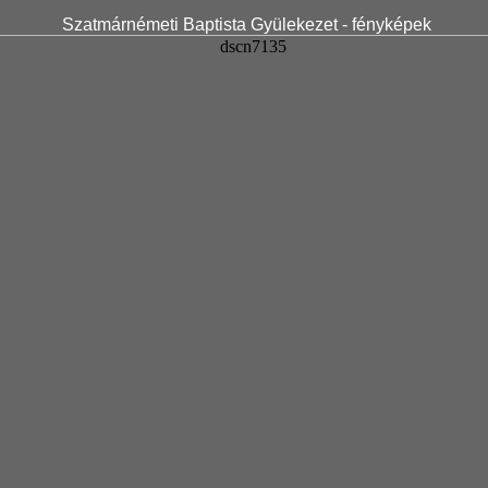
Szatmárnémeti Baptista Gyülekezet - fényképek