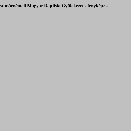
zatmárnémeti Magyar Baptista Gyülekezet - fényképek